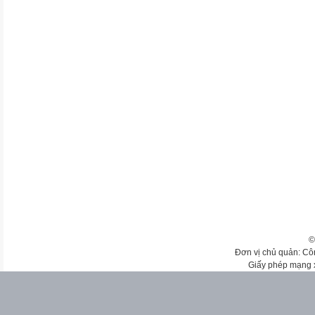
©
Đơn vị chủ quản: Cô
Giấy phép mạng 