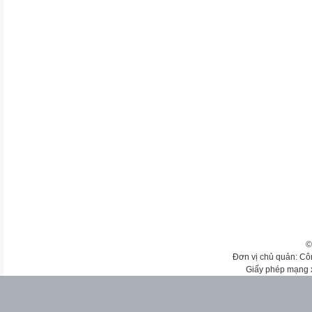
©
Đơn vị chủ quản: Cô
Giấy phép mạng 