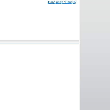
Đăng nhập / Đăng ký