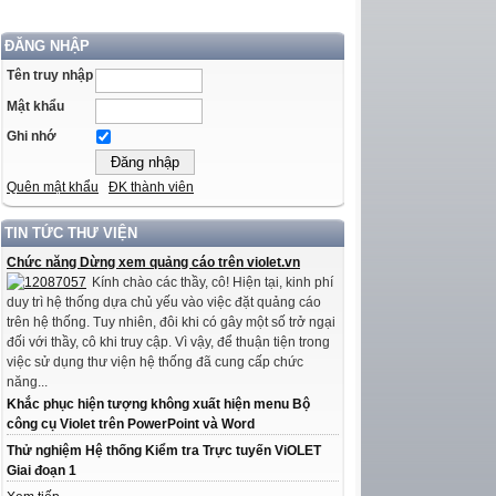
ĐĂNG NHẬP
Tên truy nhập
Mật khẩu
Ghi nhớ
Quên mật khẩu
ĐK thành viên
TIN TỨC THƯ VIỆN
Chức năng Dừng xem quảng cáo trên violet.vn
Kính chào các thầy, cô! Hiện tại, kinh phí
duy trì hệ thống dựa chủ yếu vào việc đặt quảng cáo
trên hệ thống. Tuy nhiên, đôi khi có gây một số trở ngại
đối với thầy, cô khi truy cập. Vì vậy, để thuận tiện trong
việc sử dụng thư viện hệ thống đã cung cấp chức
năng...
Khắc phục hiện tượng không xuất hiện menu Bộ
công cụ Violet trên PowerPoint và Word
Thử nghiệm Hệ thống Kiểm tra Trực tuyến ViOLET
Giai đoạn 1