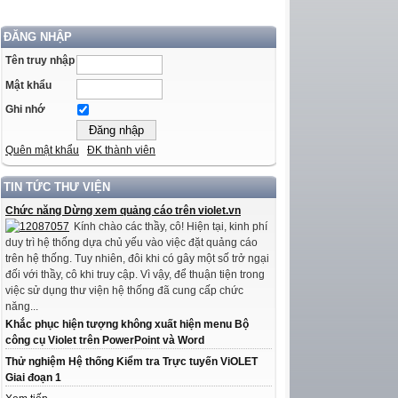
ĐĂNG NHẬP
Tên truy nhập
Mật khẩu
Ghi nhớ
Quên mật khẩu
ĐK thành viên
TIN TỨC THƯ VIỆN
Chức năng Dừng xem quảng cáo trên violet.vn
Kính chào các thầy, cô! Hiện tại, kinh phí
duy trì hệ thống dựa chủ yếu vào việc đặt quảng cáo
trên hệ thống. Tuy nhiên, đôi khi có gây một số trở ngại
đối với thầy, cô khi truy cập. Vì vậy, để thuận tiện trong
việc sử dụng thư viện hệ thống đã cung cấp chức
năng...
Khắc phục hiện tượng không xuất hiện menu Bộ
công cụ Violet trên PowerPoint và Word
Thử nghiệm Hệ thống Kiểm tra Trực tuyến ViOLET
Giai đoạn 1