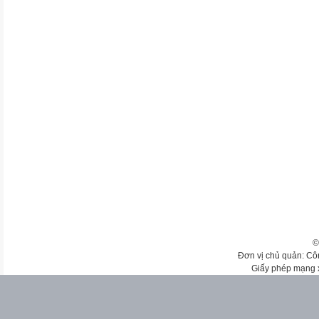
©
Đơn vị chủ quản: Cô
Giấy phép mạng 