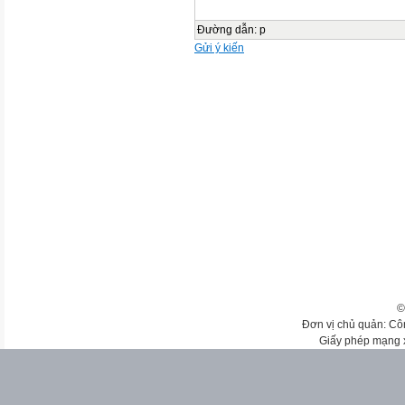
Đường dẫn
:
p
Gửi ý kiến
©
Đơn vị chủ quản: Cô
Giấy phép mạng 