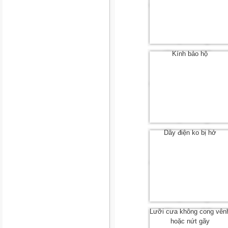
Kính bảo hộ
Dây điện ko bị hở
Lưỡi cưa không cong vên
hoặc nứt gãy