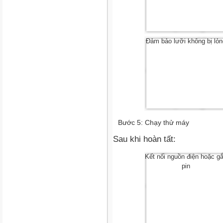
Đảm bảo lưỡi không bị lỏn
Bước 5: Chạy thử máy
Sau khi hoàn tất:
Kết nối nguồn điện hoặc g
pin