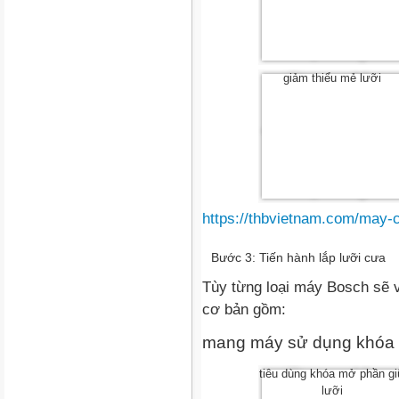
giảm thiểu mẻ lưỡi
https://thbvietnam.com/may-
Bước 3: Tiến hành lắp lưỡi cưa
Tùy từng loại máy Bosch sẽ v
cơ bản gồm:
mang máy sử dụng khóa 
tiêu dùng khóa mở phần g
lưỡi