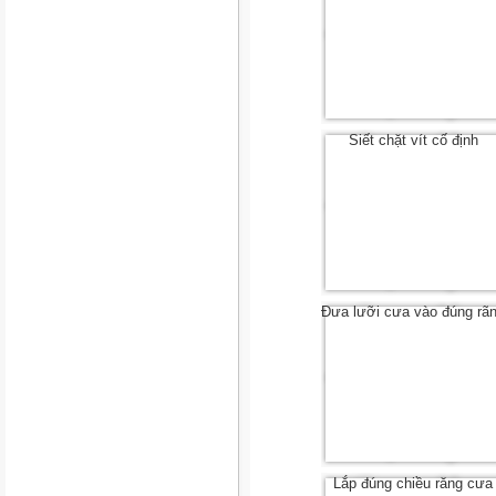
Siết chặt vít cố định
Đưa lưỡi cưa vào đúng rã
Lắp đúng chiều răng cưa