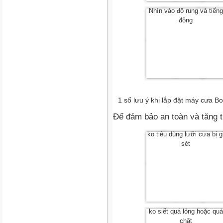
Nhìn vào độ rung và tiếng
động
1 số lưu ý khi lắp đặt máy cưa B
Để đảm bảo an toàn và tăng t
ko tiêu dùng lưỡi cưa bị g
sét
ko siết quá lỏng hoặc quá
chặt