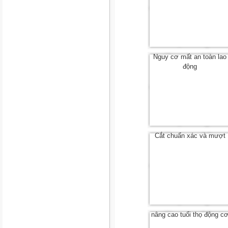
Nguy cơ mất an toàn lao
động
Cắt chuẩn xác và mượt
nâng cao tuổi thọ động c