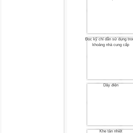
Đọc kỹ chỉ dẫn sử dụng tro
khoảng nhà cung cấp
Dây điện
Khe tản nhiệt