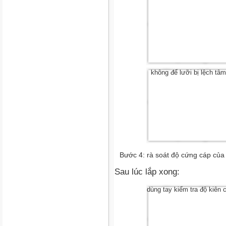
không để lưỡi bị lệch tâm
Bước 4: rà soát độ cứng cáp của 
Sau lúc lắp xong:
dùng tay kiểm tra độ kiên 