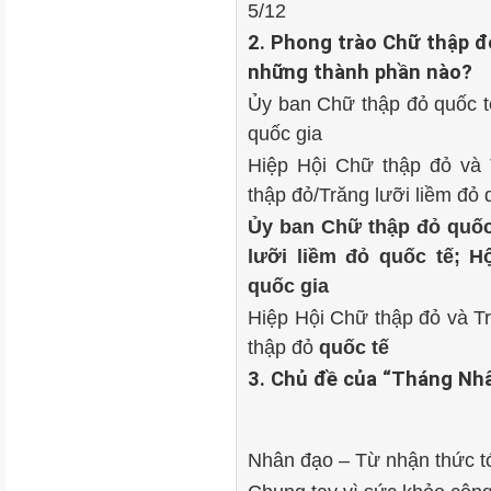
5/12
2. Phong trào Chữ thập đ
những thành phần nào?
Ủy ban Chữ thập đỏ quốc tế
quốc gia
Hiệp Hội Chữ thập đỏ và 
thập đỏ/Trăng lưỡi liềm đỏ 
Ủy ban Chữ thập đỏ quốc
lưỡi liềm đỏ quốc tế; H
quốc gia
Hiệp Hội Chữ thập đỏ và Tr
thập đỏ
quốc tế
3. Chủ đề của “Tháng Nhâ
Nhân đạo – Từ nhận thức t