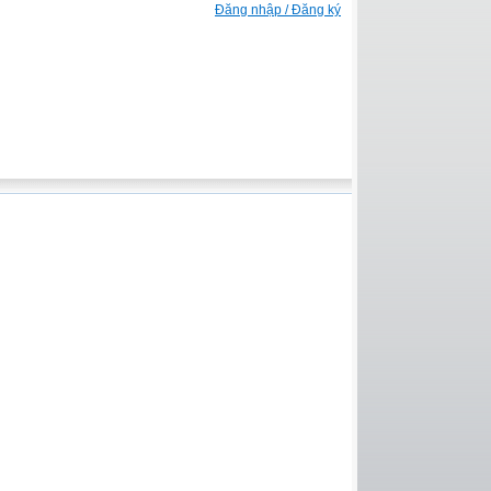
Đăng nhập / Đăng ký