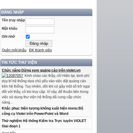
ĐĂNG NHẬP
Tên truy nhập
Mật khẩu
Ghi nhớ
Quên mật khẩu
ĐK thành viên
TIN TỨC THƯ VIỆN
Chức năng Dừng xem quảng cáo trên violet.vn
Kính chào các thầy, cô! Hiện tại, kinh phí
duy trì hệ thống dựa chủ yếu vào việc đặt quảng cáo
trên hệ thống. Tuy nhiên, đôi khi có gây một số trở ngại
đối với thầy, cô khi truy cập. Vì vậy, để thuận tiện trong
việc sử dụng thư viện hệ thống đã cung cấp chức
năng...
Khắc phục hiện tượng không xuất hiện menu Bộ
công cụ Violet trên PowerPoint và Word
Thử nghiệm Hệ thống Kiểm tra Trực tuyến ViOLET
Giai đoạn 1