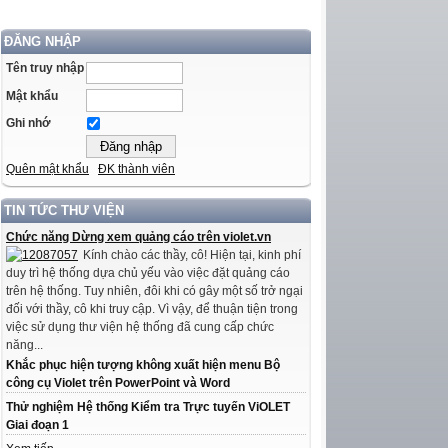
ĐĂNG NHẬP
Tên truy nhập
Mật khẩu
Ghi nhớ
Quên mật khẩu
ĐK thành viên
TIN TỨC THƯ VIỆN
Chức năng Dừng xem quảng cáo trên violet.vn
Kính chào các thầy, cô! Hiện tại, kinh phí
duy trì hệ thống dựa chủ yếu vào việc đặt quảng cáo
trên hệ thống. Tuy nhiên, đôi khi có gây một số trở ngại
đối với thầy, cô khi truy cập. Vì vậy, để thuận tiện trong
việc sử dụng thư viện hệ thống đã cung cấp chức
năng...
Khắc phục hiện tượng không xuất hiện menu Bộ
công cụ Violet trên PowerPoint và Word
Thử nghiệm Hệ thống Kiểm tra Trực tuyến ViOLET
Giai đoạn 1