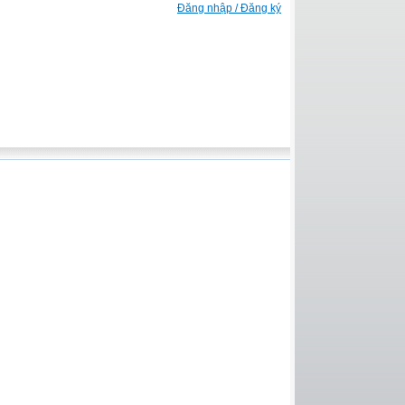
Đăng nhập / Đăng ký