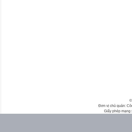
©
Đơn vị chủ quản: Cô
Giấy phép mạng 