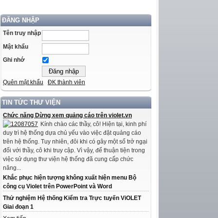
ĐĂNG NHẬP
Tên truy nhập
Mật khẩu
Ghi nhớ
Quên mật khẩu
ĐK thành viên
TIN TỨC THƯ VIỆN
Chức năng Dừng xem quảng cáo trên violet.vn
Kính chào các thầy, cô! Hiện tại, kinh phí
duy trì hệ thống dựa chủ yếu vào việc đặt quảng cáo
trên hệ thống. Tuy nhiên, đôi khi có gây một số trở ngại
đối với thầy, cô khi truy cập. Vì vậy, để thuận tiện trong
việc sử dụng thư viện hệ thống đã cung cấp chức
năng...
Khắc phục hiện tượng không xuất hiện menu Bộ
công cụ Violet trên PowerPoint và Word
Thử nghiệm Hệ thống Kiểm tra Trực tuyến ViOLET
Giai đoạn 1