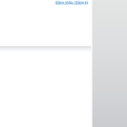
Đăng nhập / Đăng ký