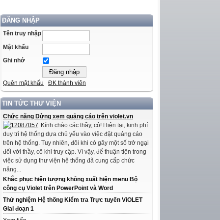
ĐĂNG NHẬP
Tên truy nhập
Mật khẩu
Ghi nhớ
Quên mật khẩu
ĐK thành viên
TIN TỨC THƯ VIỆN
Chức năng Dừng xem quảng cáo trên violet.vn
Kính chào các thầy, cô! Hiện tại, kinh phí
duy trì hệ thống dựa chủ yếu vào việc đặt quảng cáo
trên hệ thống. Tuy nhiên, đôi khi có gây một số trở ngại
đối với thầy, cô khi truy cập. Vì vậy, để thuận tiện trong
việc sử dụng thư viện hệ thống đã cung cấp chức
năng...
Khắc phục hiện tượng không xuất hiện menu Bộ
công cụ Violet trên PowerPoint và Word
Thử nghiệm Hệ thống Kiểm tra Trực tuyến ViOLET
Giai đoạn 1