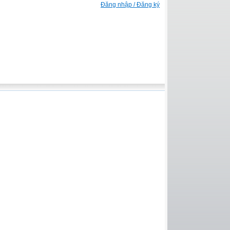
Đăng nhập / Đăng ký