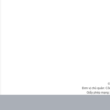
©
Đơn vị chủ quản: Cô
Giấy phép mạng 