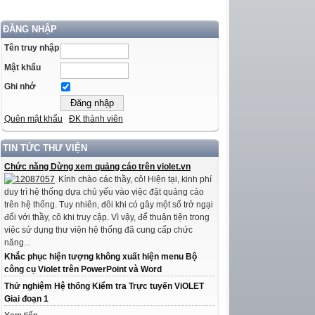
ĐĂNG NHẬP
Tên truy nhập
Mật khẩu
Ghi nhớ
Quên mật khẩu
ĐK thành viên
TIN TỨC THƯ VIỆN
Chức năng Dừng xem quảng cáo trên violet.vn
Kính chào các thầy, cô! Hiện tại, kinh phí
duy trì hệ thống dựa chủ yếu vào việc đặt quảng cáo
trên hệ thống. Tuy nhiên, đôi khi có gây một số trở ngại
đối với thầy, cô khi truy cập. Vì vậy, để thuận tiện trong
việc sử dụng thư viện hệ thống đã cung cấp chức
năng...
Khắc phục hiện tượng không xuất hiện menu Bộ
công cụ Violet trên PowerPoint và Word
Thử nghiệm Hệ thống Kiểm tra Trực tuyến ViOLET
Giai đoạn 1