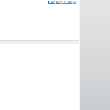
Đăng nhập / Đăng ký