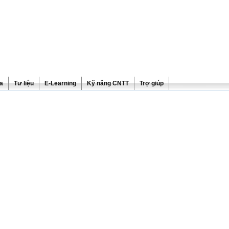
ra
Tư liệu
E-Learning
Kỹ năng CNTT
Trợ giúp