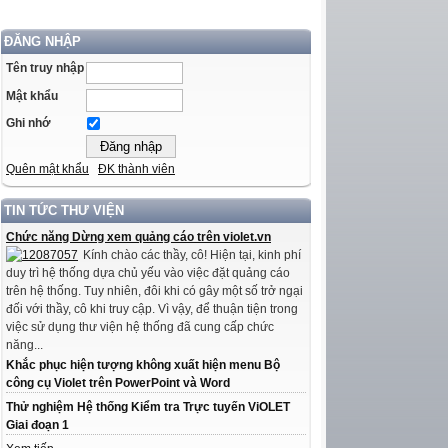
ĐĂNG NHẬP
Tên truy nhập
Mật khẩu
Ghi nhớ
Quên mật khẩu
ĐK thành viên
TIN TỨC THƯ VIỆN
Chức năng Dừng xem quảng cáo trên violet.vn
Kính chào các thầy, cô! Hiện tại, kinh phí
duy trì hệ thống dựa chủ yếu vào việc đặt quảng cáo
trên hệ thống. Tuy nhiên, đôi khi có gây một số trở ngại
đối với thầy, cô khi truy cập. Vì vậy, để thuận tiện trong
việc sử dụng thư viện hệ thống đã cung cấp chức
năng...
Khắc phục hiện tượng không xuất hiện menu Bộ
công cụ Violet trên PowerPoint và Word
Thử nghiệm Hệ thống Kiểm tra Trực tuyến ViOLET
Giai đoạn 1