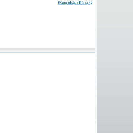
Đăng nhập / Đăng ký