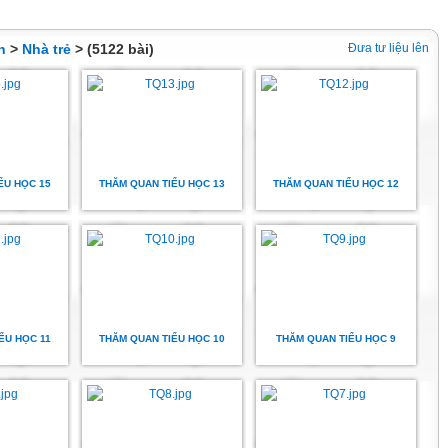
n
>
Nhà trẻ
> (5122 bài)
Đưa tư liệu lên
ỂU HỌC 15
THĂM QUAN TIỂU HỌC 13
THĂM QUAN TIỂU HỌC 12
ỂU HỌC 11
THĂM QUAN TIỂU HỌC 10
THĂM QUAN TIỂU HỌC 9