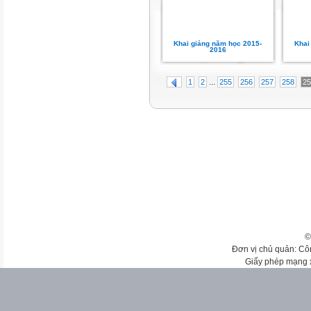
Khai giảng năm học 2015-
Khai
2016
...
1
2
255
256
257
258
25
©
Đơn vị chủ quản: Cô
Giấy phép mạng 