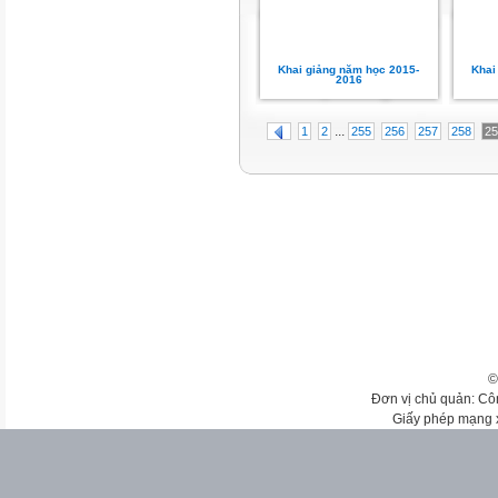
Khai giảng năm học 2015-
Khai
2016
...
1
2
255
256
257
258
25
©
Đơn vị chủ quản: Cô
Giấy phép mạng 