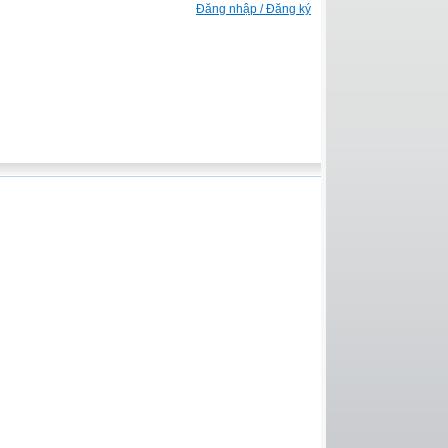
Đăng nhập / Đăng ký