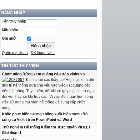
ĐĂNG NHẬP
Tên truy nhập
Mật khẩu
Ghi nhớ
Quên mật khẩu
ĐK thành viên
TIN TỨC THƯ VIỆN
Chức năng Dừng xem quảng cáo trên violet.vn
Kính chào các thầy, cô! Hiện tại, kinh phí
duy trì hệ thống dựa chủ yếu vào việc đặt quảng cáo
trên hệ thống. Tuy nhiên, đôi khi có gây một số trở ngại
đối với thầy, cô khi truy cập. Vì vậy, để thuận tiện trong
việc sử dụng thư viện hệ thống đã cung cấp chức
năng...
Khắc phục hiện tượng không xuất hiện menu Bộ
công cụ Violet trên PowerPoint và Word
Thử nghiệm Hệ thống Kiểm tra Trực tuyến ViOLET
Giai đoạn 1