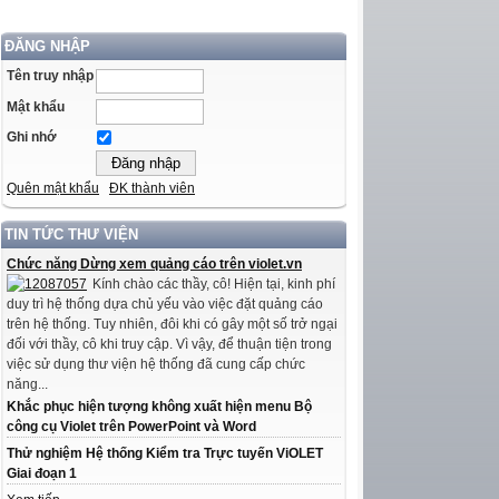
ĐĂNG NHẬP
Tên truy nhập
Mật khẩu
Ghi nhớ
Quên mật khẩu
ĐK thành viên
TIN TỨC THƯ VIỆN
Chức năng Dừng xem quảng cáo trên violet.vn
Kính chào các thầy, cô! Hiện tại, kinh phí
duy trì hệ thống dựa chủ yếu vào việc đặt quảng cáo
trên hệ thống. Tuy nhiên, đôi khi có gây một số trở ngại
đối với thầy, cô khi truy cập. Vì vậy, để thuận tiện trong
việc sử dụng thư viện hệ thống đã cung cấp chức
năng...
Khắc phục hiện tượng không xuất hiện menu Bộ
công cụ Violet trên PowerPoint và Word
Thử nghiệm Hệ thống Kiểm tra Trực tuyến ViOLET
Giai đoạn 1