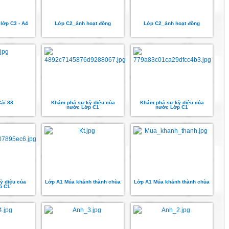
 lớp C3 - A4
Lớp C2_ảnh hoạt đông
Lớp C2_ảnh hoạt đông
ái 88
Khám phá sự kỳ diệu của
Khám phá sự kỳ diệu của
nước Lớp C1
nước Lớp C1
ỳ diệu của
Lớp A1 Múa khánh thành chùa
Lớp A1 Múa khánh thành chùa
p C1