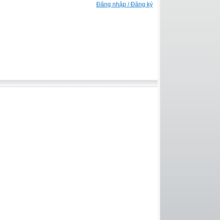
Đăng nhập / Đăng ký