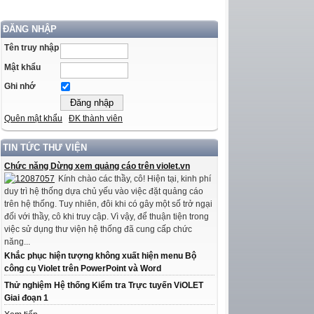
ĐĂNG NHẬP
Tên truy nhập
Mật khẩu
Ghi nhớ
Quên mật khẩu
ĐK thành viên
TIN TỨC THƯ VIỆN
Chức năng Dừng xem quảng cáo trên violet.vn
Kính chào các thầy, cô! Hiện tại, kinh phí
duy trì hệ thống dựa chủ yếu vào việc đặt quảng cáo
trên hệ thống. Tuy nhiên, đôi khi có gây một số trở ngại
đối với thầy, cô khi truy cập. Vì vậy, để thuận tiện trong
việc sử dụng thư viện hệ thống đã cung cấp chức
năng...
Khắc phục hiện tượng không xuất hiện menu Bộ
công cụ Violet trên PowerPoint và Word
Thử nghiệm Hệ thống Kiểm tra Trực tuyến ViOLET
Giai đoạn 1